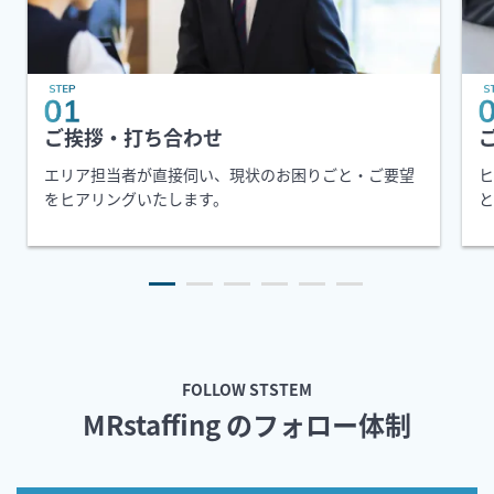
ご挨拶・打ち合わせ
エリア担当者が直接伺い、現状のお困りごと・ご要望
ヒ
をヒアリングいたします。
と
FOLLOW STSTEM
MRstaffing のフォロー体制