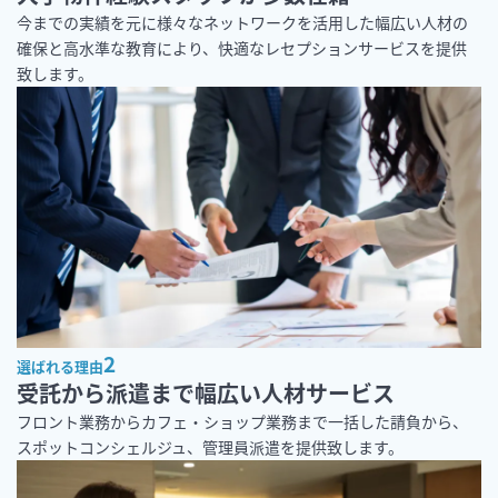
今までの実績を元に様々なネットワークを活用した幅広い人材の
確保と高水準な教育により、快適なレセプションサービスを提供
致します。
2
選ばれる理由
受託から派遣まで幅広い人材サービス
フロント業務からカフェ・ショップ業務まで一括した請負から、
スポットコンシェルジュ、管理員派遣を提供致します。