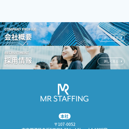
COMPANY PROFILE
会社概要
詳しく見る
RECRUITMENT
採用情報
詳しく見る
本社
〒107-0052