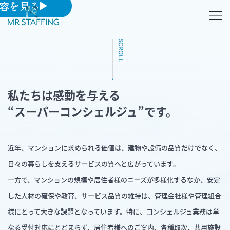
容を見る
SCROLL
私たちは感動を与える
“スーパーコンシェルジュ”です。
近年、マンションに求められる価値は、建物や設備の品質だけでなく、
日々の暮らしを支えるサービスの質へと広がっています。
一方で、マンションの規模や居住者様のニーズが多様化するなか、安定
した人材の確保や教育、サービス品質の維持は、管理会社様や管理組合
様にとって大きな課題となっています。特に、コンシェルジュ業務は単
なる受付対応にとどまらず、居住者様へのご案内、各種取次、共用施設